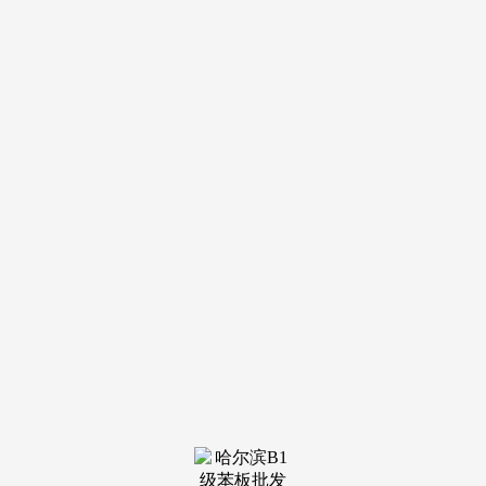
导航
电话
短信
联系我们
服务热线
185-4580-1888
首页
关于我
们